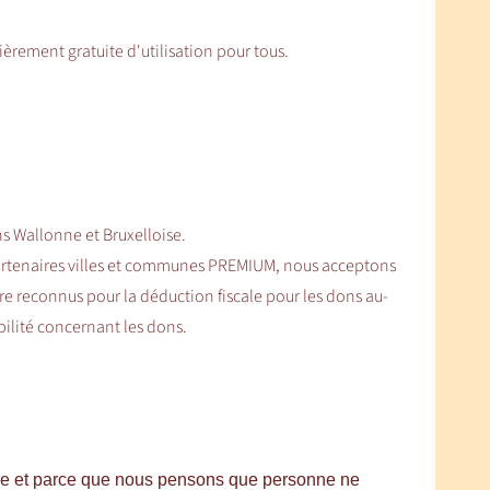
ièrement gratuite d'utilisation pour tous.
s Wallonne et Bruxelloise.
artenaires villes et communes PREMIUM, nous acceptons
 reconnus pour la déduction fiscale pour les dons au-
bilité concernant les dons.
ique et parce que nous pensons que personne ne