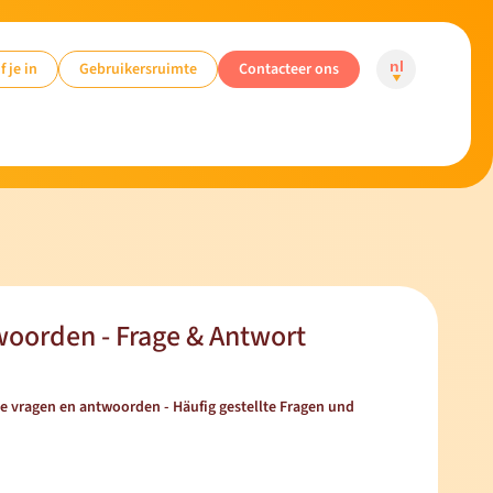
f je in
Gebruikersruimte
Contacteer ons
nl
woorden - Frage & Antwort
e vragen en antwoorden - Häufig gestellte Fragen und