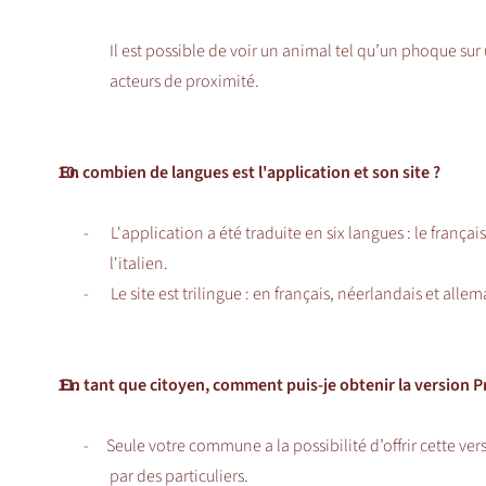
Il est possible de voir un animal tel qu’un phoque su
acteurs de proximité.
10.
En combien de langues est l'application et son site ?
-
L'application a été traduite en six langues : le françai
l'italien.
-
Le site est trilingue : en français, néerlandais et alle
11.
En tant que citoyen, comment puis-je obtenir la version 
-
Seule votre commune a la possibilité d’offrir cette ve
par des particuliers.