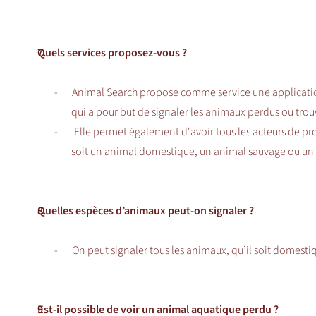
7.
Quels services proposez-vous ?
-
Animal Search propose comme service une applicatio
qui a pour but de signaler les animaux perdus ou trouv
-
Elle permet également d'avoir tous les acteurs de prox
soit un animal domestique, un animal sauvage ou un
8.
Quelles espèces d’animaux peut-on signaler ?
-
On peut signaler tous les animaux, qu’il soit domest
9.
Est-il possible de voir un animal aquatique perdu ?