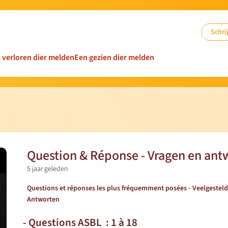
Schrij
n verloren dier melden
Een gezien dier melden
Question & Réponse - Vragen en ant
5 jaar geleden
Questions et réponses les plus fréquemment posées - Veelgesteld
Antworten
- Questions ASBL : 1 à 18