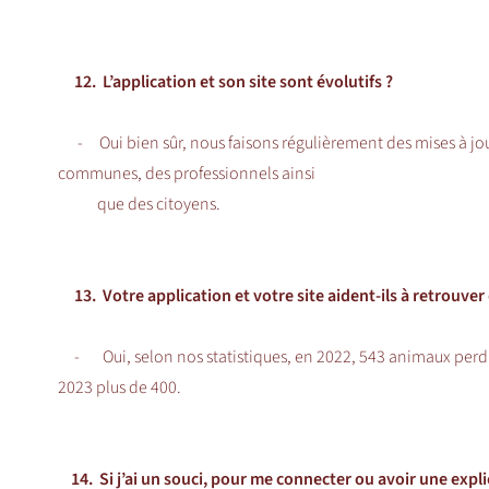
12. L’application et son site sont évolutifs ?
- Oui bien sûr, nous faisons régulièrement des mises à jo
communes, des professionnels ainsi
que des citoyens.
13. Votre application et votre site aident-ils à retrouve
- Oui, selon nos statistiques, en 2022, 543 animaux perdus o
2023 plus de 400.
14. Si j’ai un souci, pour me connecter ou avoir une explic