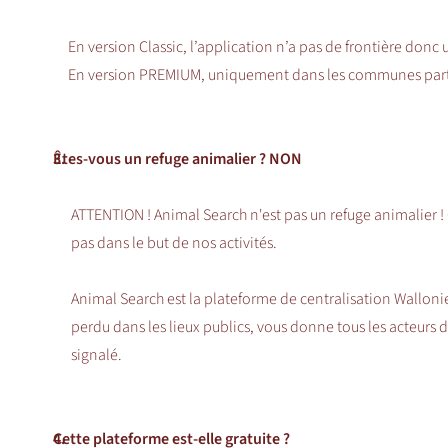
En version Classic, l’application n’a pas de frontière donc u
En version PREMIUM, uniquement dans les communes part
3.
Êtes-vous un refuge animalier ? NON
ATTENTION ! Animal Search n'est pas un refuge animalier ! 
pas dans le but de nos activités.
Animal Search est la plateforme de centralisation Wallonie
perdu dans les lieux publics, vous donne tous les acteurs de
signalé.
4.
Cette plateforme est-elle gratuite ?