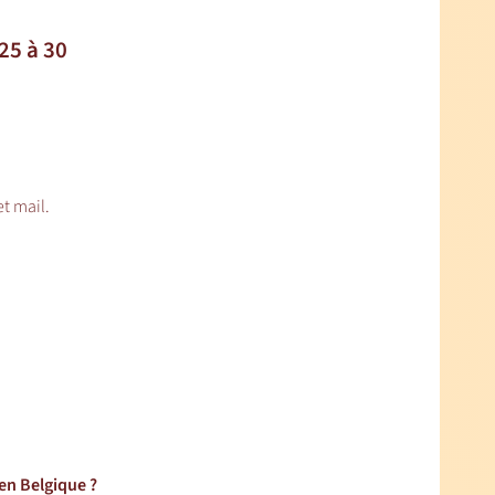
25 à 30
t mail.
en Belgique ?