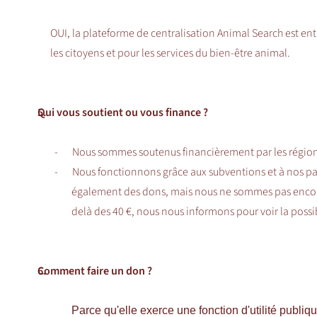
OUI, la plateforme de centralisation Animal Search est ent
les citoyens et pour les services du bien-être animal.
5.
Qui vous soutient ou vous finance ?
-
Nous sommes soutenus financièrement par les région
-
Nous fonctionnons grâce aux subventions et à nos p
également des dons, mais nous ne sommes pas encore
delà des 40 €, nous nous informons pour voir la possi
6.
Comment faire un don ?
Parce qu'elle exerce une fonction d'utilité publ