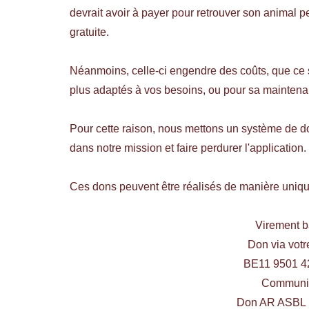
devrait avoir à payer pour retrouver son animal 
gratuite.
Néanmoins, celle-ci engendre des coûts, que ce 
plus adaptés à vos besoins, ou pour sa maintena
Pour cette raison, nous mettons un système de do
dans notre mission et faire perdurer l'application.
Ces dons peuvent être réalisés de manière unique,
Virement b
Don via vot
BE11 9501 4
Communic
Don AR ASBL [