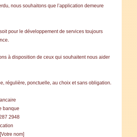
perdu, nous souhaitons que l'application demeure
soit pour le développement de services toujours
nce.
ns à disposition de ceux qui souhaitent nous aider
 régulière, ponctuelle, au choix et sans obligation.
ancaire
re banque
287 2948
ation
Votre nom]