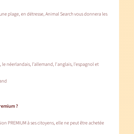
r une plage, en détresse, Animal Search vous donnera les
s, le néerlandais, l’allemand, l'anglais, l'espagnol et
mand
Premium ?
rsion PREMIUM à ses citoyens, elle ne peut être achetée