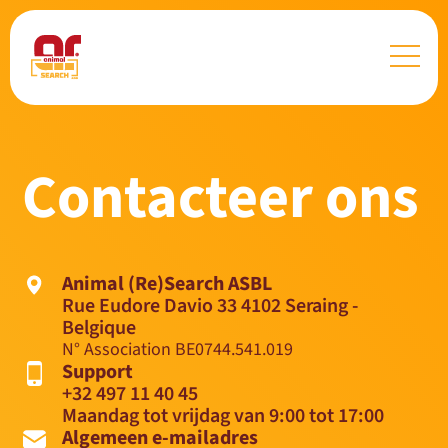
Contacteer ons
Animal (Re)Search ASBL
Rue Eudore Davio 33 4102 Seraing -
Belgique
N° Association BE0744.541.019
Support
+32 497 11 40 45
Maandag tot vrijdag van 9:00 tot 17:00
Algemeen e-mailadres