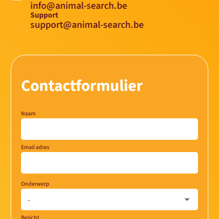
info@animal-search.be
Support
support@animal-search.be
Contactformulier
Naam
Email adres
Onderwerp
Bericht