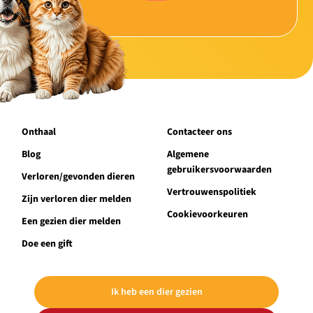
Onthaal
Contacteer ons
Blog
Algemene
gebruikersvoorwaarden
Verloren/gevonden dieren
Vertrouwenspolitiek
Zijn verloren dier melden
Cookievoorkeuren
Een gezien dier melden
Doe een gift
Ik heb een dier gezien