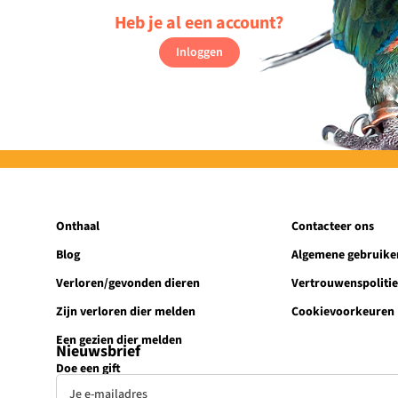
Heb je al een account?
Inloggen
Onthaal
Contacteer ons
Blog
Algemene gebruik
Verloren/gevonden dieren
Vertrouwenspoliti
Zijn verloren dier melden
Cookievoorkeuren
Een gezien dier melden
Nieuwsbrief
Doe een gift