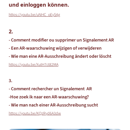
und einloggen können.
https://youtu.be/uNHC_oEyS4g
2.
- Comment modifier ou supprimer un Signalement AR
-
Een AR-waarschuwing wijzigen of verwijderen
- Wie man eine AR-Ausschreibung ändert oder löscht
https://youtu.be/XutH7ct82MA
3.
- Comment rechercher un Signalement AR
-
Hoe zoek ik naar een AR-waarschuwing?
- Wie man nach einer AR-Ausschreibung sucht
https://youtu.be/KQzRyd6A3dw