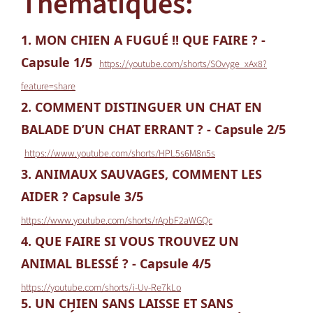
Thématiques:
1. MON CHIEN A FUGUÉ !! QUE FAIRE ? -
Capsule 1/5
https://youtube.com/shorts/SOvyge_xAx8?
feature=share
2. COMMENT DISTINGUER UN CHAT EN
BALADE D’UN CHAT ERRANT ? - Capsule 2/5
https://www.youtube.com/shorts/HPL5s6M8n5s
3. ANIMAUX SAUVAGES, COMMENT LES
AIDER ? Capsule 3/5
https://www.youtube.com/shorts/rApbF2aWGQc
4. QUE FAIRE SI VOUS TROUVEZ UN
ANIMAL BLESSÉ ? - Capsule 4/5
https://youtube.com/shorts/i-Uv-Re7kLo
5. UN CHIEN SANS LAISSE ET SANS