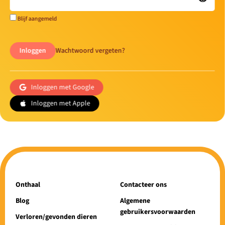
Blijf aangemeld
Inloggen
Wachtwoord vergeten?
Inloggen met Google
Inloggen met Apple
Onthaal
Contacteer ons
Blog
Algemene
gebruikersvoorwaarden
Verloren/gevonden dieren