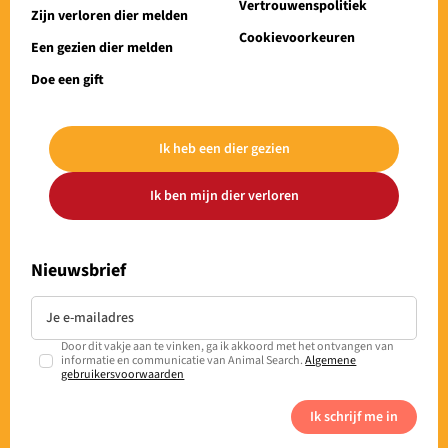
Vertrouwenspolitiek
Zijn verloren dier melden
Cookievoorkeuren
Een gezien dier melden
Doe een gift
Ik heb een dier gezien
Ik ben mijn dier verloren
Nieuwsbrief
Door dit vakje aan te vinken, ga ik akkoord met het ontvangen van
informatie en communicatie van Animal Search.
Algemene
gebruikersvoorwaarden
Ik schrijf me in