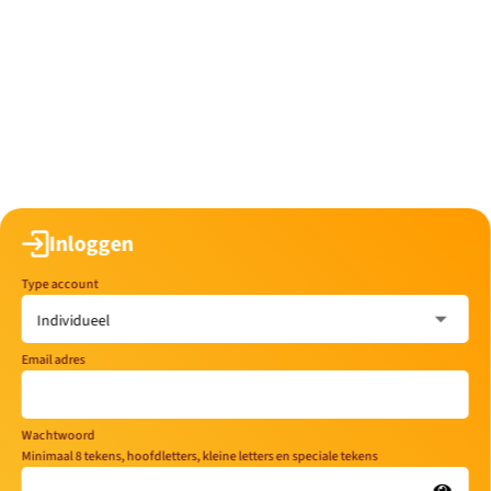
Inloggen
Type account
Email adres
Wachtwoord
Minimaal 8 tekens, hoofdletters, kleine letters en speciale tekens