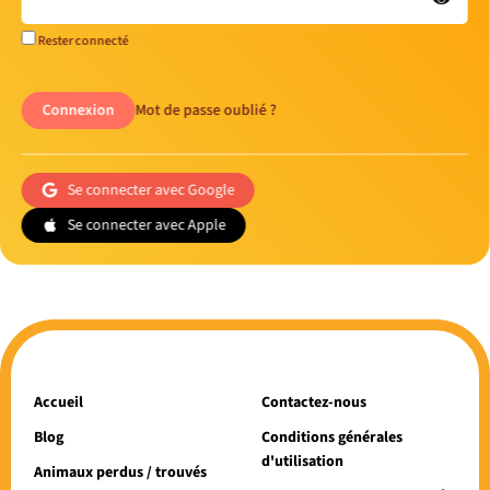
Rester connecté
Connexion
Mot de passe oublié ?
Se connecter avec Google
Se connecter avec Apple
Accueil
Contactez-nous
Blog
Conditions générales
d'utilisation
Animaux perdus / trouvés