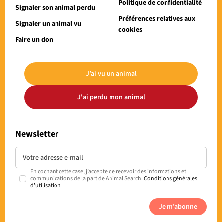
Politique de confidentialité
Signaler son animal perdu
Préférences relatives aux
Signaler un animal vu
cookies
Faire un don
J’ai vu un animal
J'ai perdu mon animal
Newsletter
En cochant cette case, j’accepte de recevoir des informations et
communications de la part de Animal Search.
Conditions générales
d'utilisation
Je m’abonne