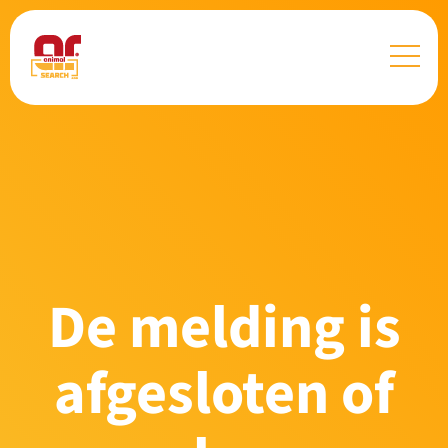
De melding is
afgesloten of