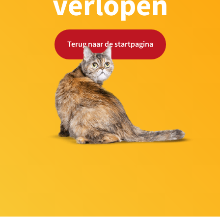
verlopen
Terug naar de startpagina