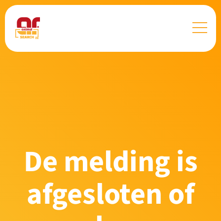
De melding is
afgesloten of