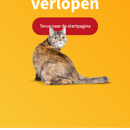
verlopen
Terug naar de startpagina