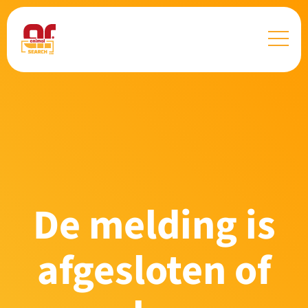
De melding is
afgesloten of