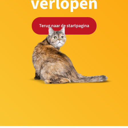
verlopen
Terug naar de startpagina