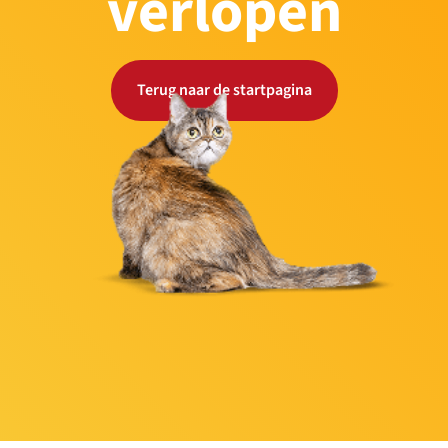
verlopen
Terug naar de startpagina