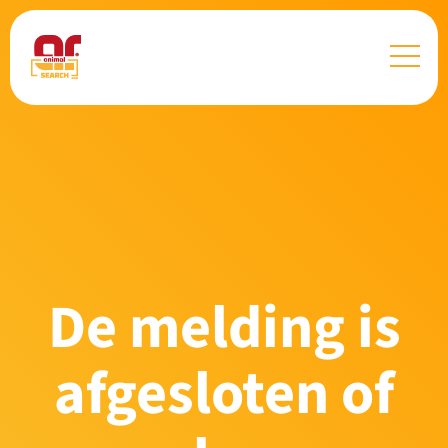
De melding is
afgesloten of