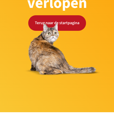
verlopen
Terug naar de startpagina