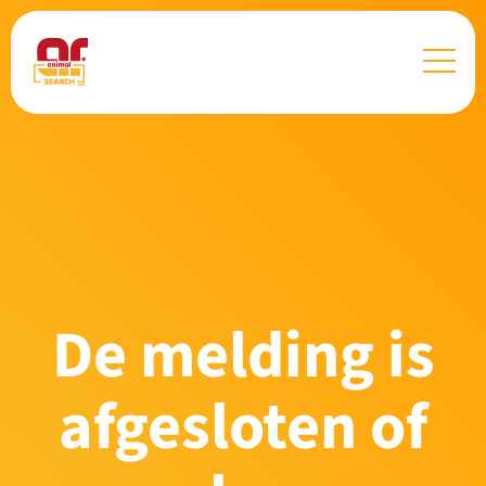
De melding is
afgesloten of