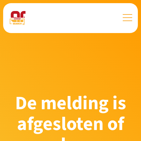
De melding is
afgesloten of