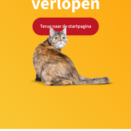
verlopen
Terug naar de startpagina