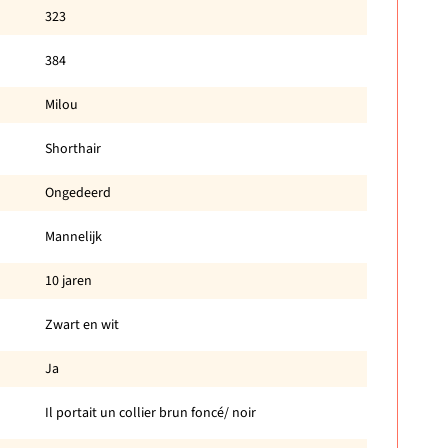
323
384
Milou
Shorthair
Ongedeerd
Mannelijk
10 jaren
Zwart en wit
Ja
Il portait un collier brun foncé/ noir