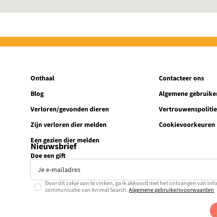
Onthaal
Contacteer ons
Blog
Algemene gebruik
Verloren/gevonden dieren
Vertrouwenspoliti
Zijn verloren dier melden
Cookievoorkeuren
Een gezien dier melden
Nieuwsbrief
Doe een gift
Door dit vakje aan te vinken, ga ik akkoord met het ontvangen van inf
communicatie van Animal Search.
Algemene gebruikersvoorwaarden