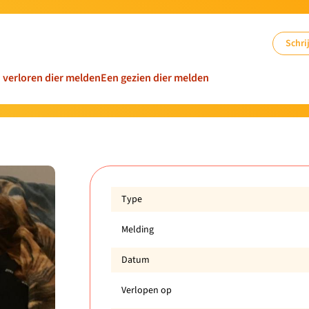
Schrij
n verloren dier melden
Een gezien dier melden
Type
Melding
Datum
Verlopen op