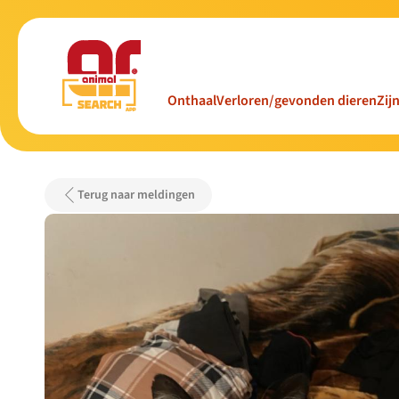
Onthaal
Verloren/gevonden dieren
Zij
Terug naar meldingen