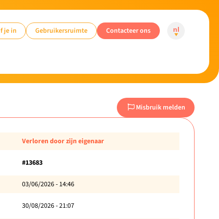
f je in
Gebruikersruimte
Contacteer ons
nl
Misbruik melden
Verloren door zijn eigenaar
#13683
03/06/2026 - 14:46
30/08/2026 - 21:07