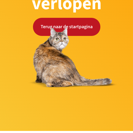
verlopen
Terug naar de startpagina