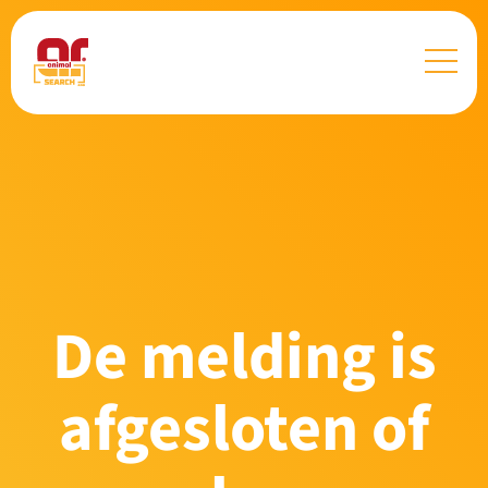
De melding is
afgesloten of