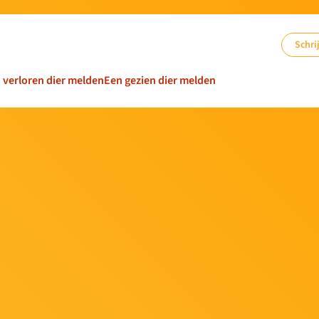
Schrij
n verloren dier melden
Een gezien dier melden