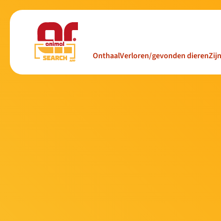
Onthaal
Verloren/gevonden dieren
Zij