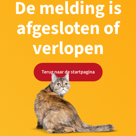
De melding is
afgesloten of
verlopen
Terug naar de startpagina