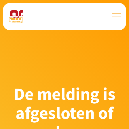
De melding is
afgesloten of