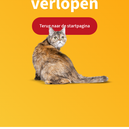
verlopen
Terug naar de startpagina