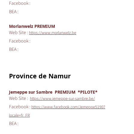
Facebook :
BEA :
Morlanwelz PREMIUM
Web Site :
https://www.morlanwelz.be
Facebook :
BEA :
Province de Namur
Jemeppe sur Sambre PREMIUM *PILOTE*
Web Site :
https://www.jemeppe-sur-sambre.be/
Facebook :
https://www.facebook.com/Jemeppe5190?
locale=fr_FR
BEA :