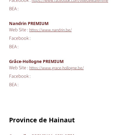
Facebook :
https://www.facebook.com/villedewaremme
BEA :
Nandrin PREMIUM
Web Site :
https://www.nandrin.be/
Facebook :
BEA :
Grâce-Hollogne PREMIUM
Web Site :
https://www.grace-hollogne.be/
Facebook :
BEA :
Province de Hainaut