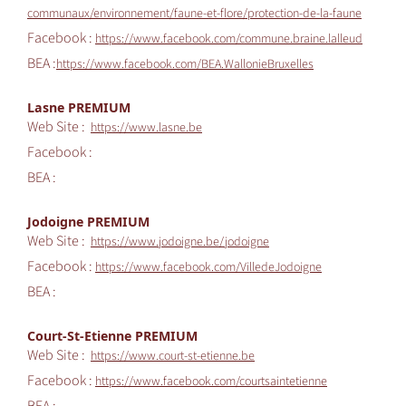
communaux/environnement/faune-et-flore/protection-de-la-faune
Facebook :
https://www.facebook.com/commune.braine.lalleud
BEA :
https://www.facebook.com/BEA.WallonieBruxelles
Lasne PREMIUM
Web Site :
https://www.lasne.be
Facebook :
BEA :
Jodoigne PREMIUM
Web Site :
https://www.jodoigne.be/jodoigne
Facebook :
https://www.facebook.com/VilledeJodoigne
BEA :
Court-St-Etienne PREMIUM
Web Site :
https://www.court-st-etienne.be
Facebook :
https://www.facebook.com/courtsaintetienne