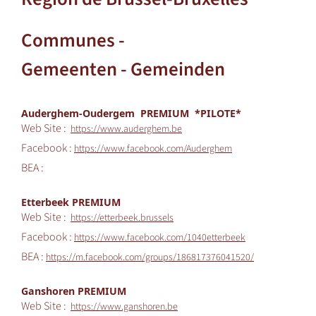
Communes -
Gemeenten - Gemeinden
Auderghem-Oudergem PREMIUM *PILOTE*
Web Site :
https://www.auderghem.be
Facebook :
https://www.facebook.com/Auderghem
BEA :
Etterbeek PREMIUM
Web Site :
https://etterbeek.brussels
Facebook :
https://www.facebook.com/1040etterbeek
BEA :
https://m.facebook.com/groups/186817376041520/
Ganshoren PREMIUM
Web Site :
https://www.ganshoren.be