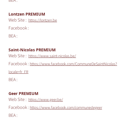
BEA :
Lontzen PREMIUM
Web Site :
https://lontzen.be
Facebook :
BEA :
Saint-Nicolas PREMIUM
Web Site :
https://www.saint-nicolas.be/
Facebook :
https://www.facebook.com/CommuneDeSaintNicolas?
locale=fr_FR
BEA :
Geer PREMIUM
Web Site :
https://www.geer.be/
Facebook :
https://www.facebook.com/communedegeer
BEA :