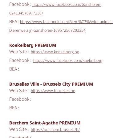
Facebook :
https://www.facebook.com/Ganshoren-
624134570977230/
BEA :
https://www.facebook.com/Bien-%C3%AAtre-animal-
Dierenwelzijn-Ganshoren-109572507203354
Koekelberg PREMIUM
Web Site :
https://www.koekelberg.be
Facebook :
https://www.facebook.com/koekelberg
BEA :
Bruxelles Ville - Brussels City PREMIUM
Web Site :
https://www.bruxelles.be
Facebook :
BEA :
Berchem Saint-Agathe PREMIUM
Web Site :
https://berchem.brussels/fr/