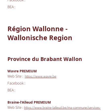
Facebook :
BEA :
Région Wallonne -
Wallonische Region
Province du Brabant Wallon
Wavre PREMIUM
Web Site :
https://www.wavre.be
Facebook :
BEA :
Braine-l'Alleud PREMIUM
Web Site :
https://www.braine-lalleud.be/ma-commune/services-