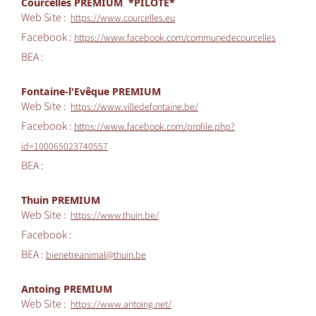
Courcelles PREMIUM *PILOTE*
Web Site :
https://www.courcelles.eu
Facebook :
https://www.facebook.com/communedecourcelles
BEA :
Fontaine-l'Evêque PREMIUM
Web Site :
https://www.villedefontaine.be/
Facebook :
https://www.facebook.com/profile.php?
id=100065023740557
BEA :
Thuin PREMIUM
Web Site :
https://www.thuin.be/
Facebook :
BEA :
bienetreanimal@thuin.be
Antoing PREMIUM
Web Site :
https://www.antoing.net/