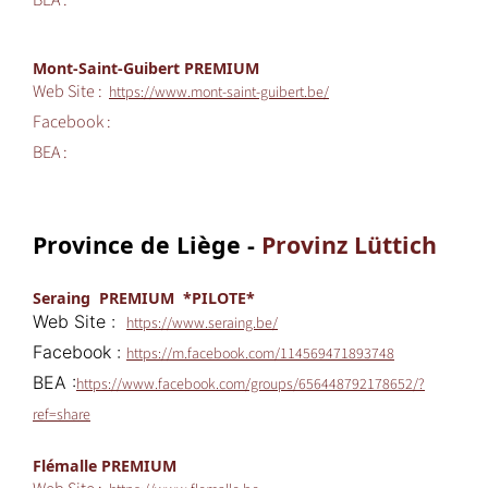
BEA :
Mont-Saint-Guibert PREMIUM
Web Site :
https://www.mont-saint-guibert.be/
Facebook :
BEA :
Province de Liège -
Provinz Lüttich
Seraing PREMIUM *PILOTE*
Web Site :
https://www.seraing.be/
Facebook :
https://m.facebook.com/114569471893748
BEA :
https://www.facebook.com/groups/656448792178652/?
ref=share
Flémalle PREMIUM