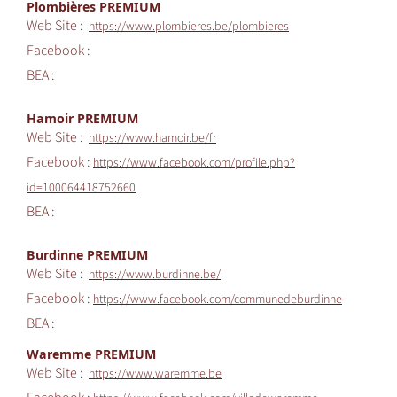
Plombières PREMIUM
Web Site :
https://www.plombieres.be/plombieres
Facebook :
BEA :
Hamoir PREMIUM
Web Site :
https://www.hamoir.be/fr
Facebook :
https://www.facebook.com/profile.php?
id=100064418752660
BEA :
Burdinne PREMIUM
Web Site :
https://www.burdinne.be/
Facebook :
https://www.facebook.com/communedeburdinne
BEA :
Waremme PREMIUM
Web Site :
https://www.waremme.be