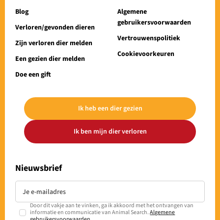
Blog
Algemene
gebruikersvoorwaarden
Verloren/gevonden dieren
Vertrouwenspolitiek
Zijn verloren dier melden
Cookievoorkeuren
Een gezien dier melden
Doe een gift
Ik heb een dier gezien
Ik ben mijn dier verloren
Nieuwsbrief
Door dit vakje aan te vinken, ga ik akkoord met het ontvangen van
informatie en communicatie van Animal Search.
Algemene
gebruikersvoorwaarden