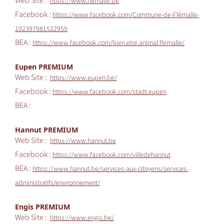
Web Site :
https://www.flemalle.be
Facebook :
https://www.facebook.com/Commune-de-Flémalle-
102397981522959
BEA :
https://www.facebook.com/bien.etre.animal.flemalle/
Eupen PREMIUM
Web Site :
https://www.eupen.be/
Facebook :
https://www.facebook.com/stadt.eupen
BEA :
Hannut PREMIUM
Web Site :
https://www.hannut.be
Facebook :
https://www.facebook.com/villedehannut
BEA :
https://www.hannut.be/services-aux-citoyens/services-
administratifs/environnement/
Engis PREMIUM
Web Site :
https://www.engis.be/