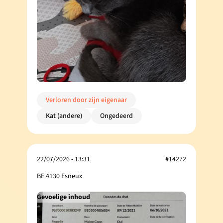
Verloren door zijn eigenaar
Kat (andere)
Ongedeerd
22/07/2026 - 13:31
#14272
BE 4130 Esneux
Gevoelige inhoud