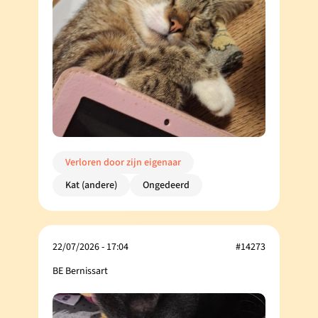
Verloren door zijn eigenaar
Kat (andere)
Ongedeerd
22/07/2026 - 17:04
#14273
BE Bernissart