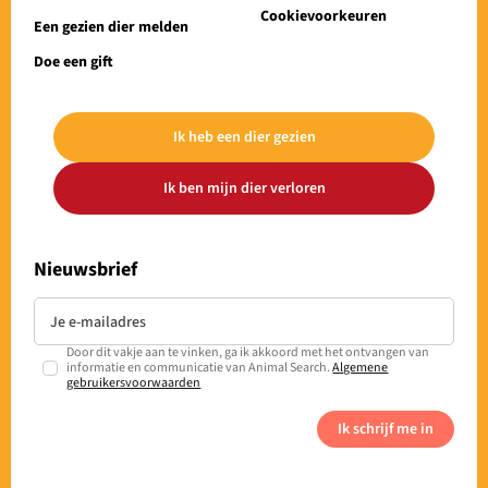
Cookievoorkeuren
Een gezien dier melden
Doe een gift
Ik heb een dier gezien
Ik ben mijn dier verloren
Nieuwsbrief
Door dit vakje aan te vinken, ga ik akkoord met het ontvangen van
informatie en communicatie van Animal Search.
Algemene
gebruikersvoorwaarden
Ik schrijf me in