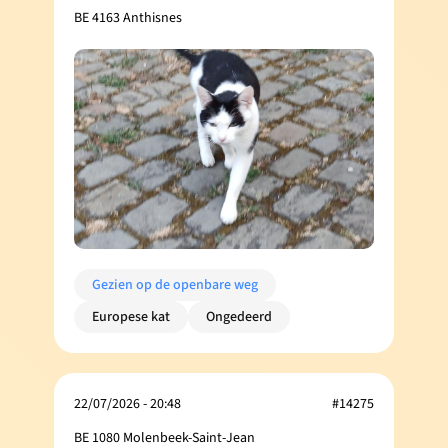
BE 4163 Anthisnes
Gezien op de openbare weg
Europese kat
Ongedeerd
22/07/2026 - 20:48
#14275
BE 1080 Molenbeek-Saint-Jean