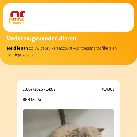
Verloren/gevonden dieren
Meld je aan
op uw gebruikersaccount voor toegang tot filters en
locatiegegevens.
23/07/2026 - 14:08
#14301
BE 4432 Ans