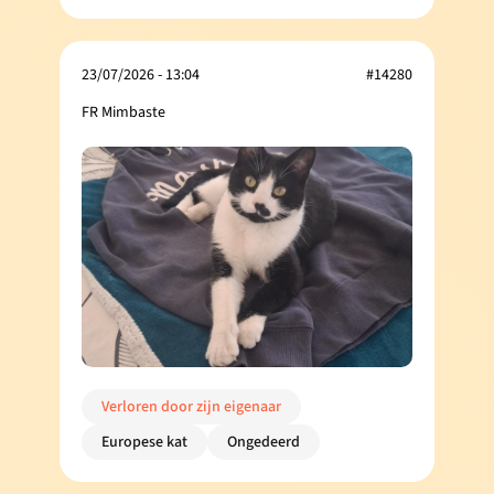
23/07/2026 - 13:04
#14280
FR Mimbaste
Verloren door zijn eigenaar
Europese kat
Ongedeerd