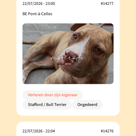
22/07/2026 - 23:00
#14277
BE Pont-à-Celles
Verloren door zijn eigenaar
Stafford / Bull Terrier
Ongedeerd
22/07/2026 - 22:04
#14276