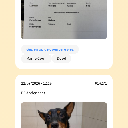
Gezien op de openbare weg
Maine Coon
Dood
22/07/2026 - 12:19
#14271
BE Anderlecht