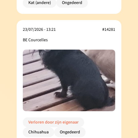
Kat (andere)
Ongedeerd
23/07/2026 - 13:21
#14281
BE Courcelles
Verloren door zijn eigenaar
Chihuahua
Ongedeerd