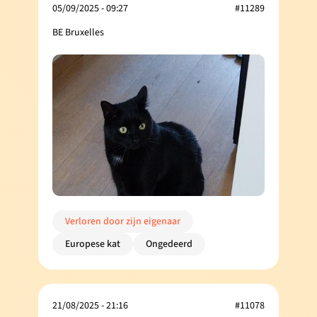
05/09/2025 - 09:27
#11289
BE Bruxelles
Verloren door zijn eigenaar
Europese kat
Ongedeerd
21/08/2025 - 21:16
#11078