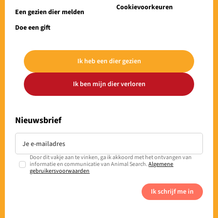
Cookievoorkeuren
Een gezien dier melden
Doe een gift
Ik heb een dier gezien
Ik ben mijn dier verloren
Nieuwsbrief
Door dit vakje aan te vinken, ga ik akkoord met het ontvangen van
informatie en communicatie van Animal Search.
Algemene
gebruikersvoorwaarden
Ik schrijf me in