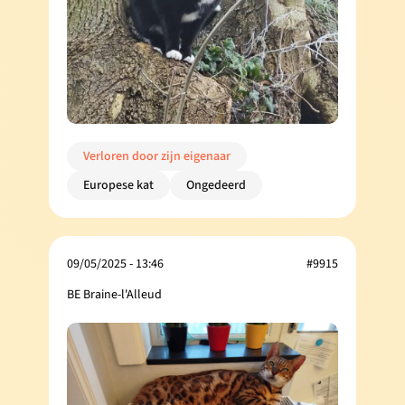
Verloren door zijn eigenaar
Europese kat
Ongedeerd
09/05/2025 - 13:46
#9915
BE Braine-l'Alleud