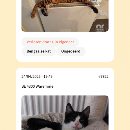
Verloren door zijn eigenaar
Bengaalse kat
Ongedeerd
24/04/2025 - 19:49
#9722
BE 4300 Waremme