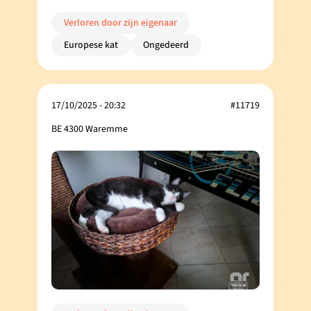
Verloren door zijn eigenaar
Europese kat
Ongedeerd
17/10/2025 - 20:32
#11719
BE 4300 Waremme