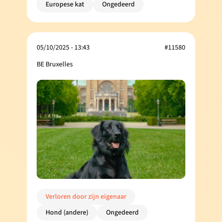
Europese kat
Ongedeerd
05/10/2025 - 13:43
#11580
BE Bruxelles
Verloren door zijn eigenaar
Hond (andere)
Ongedeerd