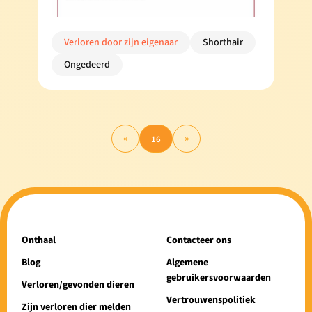
Verloren door zijn eigenaar
Shorthair
Ongedeerd
«
»
16
Onthaal
Contacteer ons
Blog
Algemene
gebruikersvoorwaarden
Verloren/gevonden dieren
Vertrouwenspolitiek
Zijn verloren dier melden