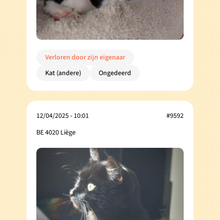
Verloren door zijn eigenaar
Kat (andere)
Ongedeerd
12/04/2025 - 10:01
#9592
BE 4020 Liège