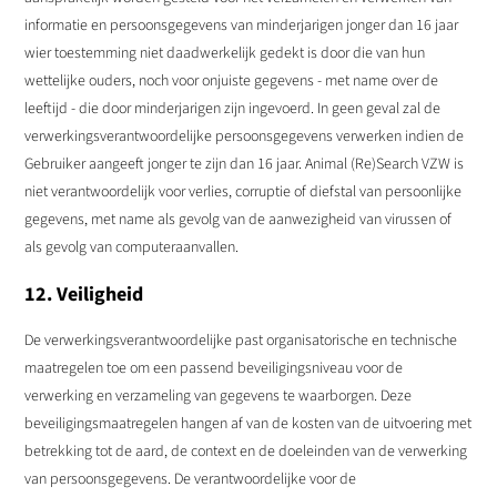
informatie en persoonsgegevens van minderjarigen jonger dan 16 jaar
wier toestemming niet daadwerkelijk gedekt is door die van hun
wettelijke ouders, noch voor onjuiste gegevens - met name over de
leeftijd - die door minderjarigen zijn ingevoerd. In geen geval zal de
verwerkingsverantwoordelijke persoonsgegevens verwerken indien de
Gebruiker aangeeft jonger te zijn dan 16 jaar. Animal (Re)Search VZW is
niet verantwoordelijk voor verlies, corruptie of diefstal van persoonlijke
gegevens, met name als gevolg van de aanwezigheid van virussen of
als gevolg van computeraanvallen.
12. Veiligheid
De verwerkingsverantwoordelijke past organisatorische en technische
maatregelen toe om een passend beveiligingsniveau voor de
verwerking en verzameling van gegevens te waarborgen. Deze
beveiligingsmaatregelen hangen af van de kosten van de uitvoering met
betrekking tot de aard, de context en de doeleinden van de verwerking
van persoonsgegevens. De verantwoordelijke voor de