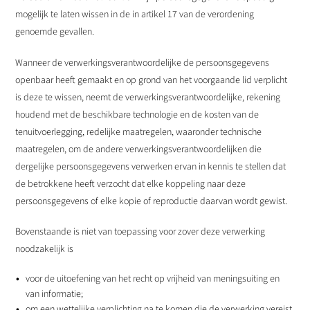
mogelijk te laten wissen in de in artikel 17 van de verordening
genoemde gevallen.
Wanneer de verwerkingsverantwoordelijke de persoonsgegevens
openbaar heeft gemaakt en op grond van het voorgaande lid verplicht
is deze te wissen, neemt de verwerkingsverantwoordelijke, rekening
houdend met de beschikbare technologie en de kosten van de
tenuitvoerlegging, redelijke maatregelen, waaronder technische
maatregelen, om de andere verwerkingsverantwoordelijken die
dergelijke persoonsgegevens verwerken ervan in kennis te stellen dat
de betrokkene heeft verzocht dat elke koppeling naar deze
persoonsgegevens of elke kopie of reproductie daarvan wordt gewist.
Bovenstaande is niet van toepassing voor zover deze verwerking
noodzakelijk is
voor de uitoefening van het recht op vrijheid van meningsuiting en
van informatie;
om een wettelijke verplichting na te komen die de verwerking vereist