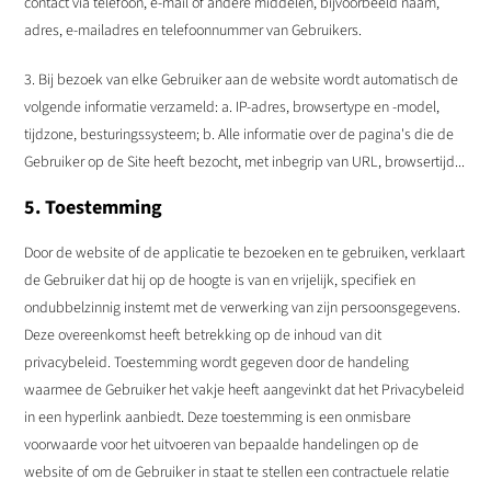
contact via telefoon, e-mail of andere middelen, bijvoorbeeld naam,
adres, e-mailadres en telefoonnummer van Gebruikers.
3. Bij bezoek van elke Gebruiker aan de website wordt automatisch de
volgende informatie verzameld: a. IP-adres, browsertype en -model,
tijdzone, besturingssysteem; b. Alle informatie over de pagina's die de
Gebruiker op de Site heeft bezocht, met inbegrip van URL, browsertijd...
5. Toestemming
Door de website of de applicatie te bezoeken en te gebruiken, verklaart
de Gebruiker dat hij op de hoogte is van en vrijelijk, specifiek en
ondubbelzinnig instemt met de verwerking van zijn persoonsgegevens.
Deze overeenkomst heeft betrekking op de inhoud van dit
privacybeleid. Toestemming wordt gegeven door de handeling
waarmee de Gebruiker het vakje heeft aangevinkt dat het Privacybeleid
in een hyperlink aanbiedt. Deze toestemming is een onmisbare
voorwaarde voor het uitvoeren van bepaalde handelingen op de
website of om de Gebruiker in staat te stellen een contractuele relatie