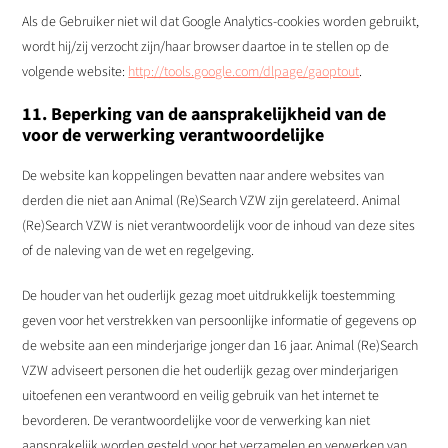
Als de Gebruiker niet wil dat Google Analytics-cookies worden gebruikt,
wordt hij/zij verzocht zijn/haar browser daartoe in te stellen op de
volgende website:
http://tools.google.com/dlpage/gaoptout
.
11. Beperking van de aansprakelijkheid van de
voor de verwerking verantwoordelijke
De website kan koppelingen bevatten naar andere websites van
derden die niet aan Animal (Re)Search VZW zijn gerelateerd. Animal
(Re)Search VZW is niet verantwoordelijk voor de inhoud van deze sites
of de naleving van de wet en regelgeving.
De houder van het ouderlijk gezag moet uitdrukkelijk toestemming
geven voor het verstrekken van persoonlijke informatie of gegevens op
de website aan een minderjarige jonger dan 16 jaar. Animal (Re)Search
VZW adviseert personen die het ouderlijk gezag over minderjarigen
uitoefenen een verantwoord en veilig gebruik van het internet te
bevorderen. De verantwoordelijke voor de verwerking kan niet
aansprakelijk worden gesteld voor het verzamelen en verwerken van