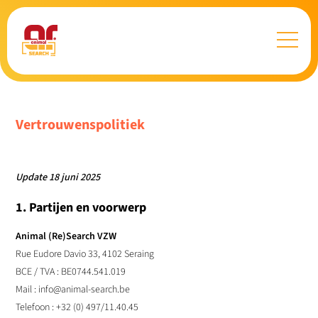
Vertrouwenspolitiek
Update 18 juni 2025
1. Partijen en voorwerp
Animal (Re)Search VZW
Rue Eudore Davio 33, 4102 Seraing
BCE / TVA : BE0744.541.019
Mail : info@animal-search.be
Telefoon : +32 (0) 497/11.40.45