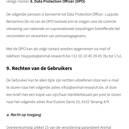
veilige manier.
8. Data Protection Officer (DPO)
De volgende persoon is benoemd tot Data Protection Officer: Luppolo
Beniamino De rol van de DPO bestaat erin te zorgen voor de correcte
uitvoering van nationale en supranationale bepalingen betreffende het
verzamelen en verwerken van persoonsgegevens.
Met de DPO kan als volgt contact worden opgenomen via mail of
telefoon: bluppolo@animal-research.be +32 (0) 10 45 39 45 (9u tot 17u).
9. Rechten van de Gebruikers
De Gebruiker kan te allen tijde zijn rechten uitoefenen door een e-mail
te sturen naar het volgende adres Infos@animal-research.be, of door
een brief met een kopie van zijn/haar identiteitskaart per post te sturen
naar het volgende adres Rue Eudore Davio 33, 4102 Seraing 4/9
a. Recht op toegang
Overeenkomstig artikel 15 van de verordening garandeert Animal