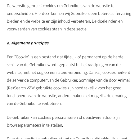
De website gebruikt cookies om Gebruikers van de website te
onderscheiden. Hierdoor kunnen wij Gebruikers een betere surfervaring
bieden en de website en zijn inhoud verbeteren. De doeleinden en
voorwaarden van cookies staan in deze sectie.
a. Algemene principes
Een "Cookie" is een bestand dat tijdelijk of permanent op de harde
schijf van de Gebruiker wordt geplaatst bij het raadplegen van de
website, met het oog op een latere verbinding. Dankzij cookies herkent
de server de computer van de Gebruiker. Sommige van de door Animal
(Re)Search VZW gebruikte cookies zijn noodzakelijk voor het goed
functioneren van de website, andere maken het mogelijk de ervaring
van de Gebruiker te verbeteren.
De Gebruiker kan cookies personaliseren of deactiveren door zijn
browserparameters in te stellen.
Door de website te gebruiken stemt de Gebruiker uitdrukkelijk in met