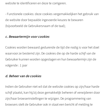
website te identificeren en deze te corrigeren.
- Functionele cookies: deze cookies vergemakkelijken het gebruik van
de website door bepaalde ingevoerde keuzes te bewaren
(bijvoorbeeld de Gebruikersnaam of de taal);
c. Bewaartermijn voor cookies
Cookies worden bewaard gedurende de tijd die nodig is voor het doel
waarvoor ze bestemd zijn. De cookies die op de harde schijf van de
Gebruiker kunnen worden opgeslagen en hun bewaartermijn zijn de
volgende : 1 jaar
d. Beheer van de cookies
Indien de Gebruiker niet wil dat de website cookies op zijn/haar harde
schijf plaatst, kan hij/zij deze gemakkelijk beheren of verwijderen door
zijn/haar browserinstellingen te wijzigen. De programmering van
browsers stelt de Gebruiker ook in staat een bericht of melding te