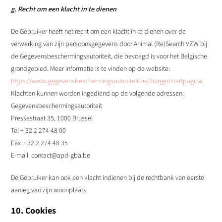
g. Recht om een klacht in te dienen
De Gebruiker heeft het recht om een klacht in te dienen over de
verwerking van zijn persoonsgegevens door Animal (Re)Search VZW bij
de Gegevensbeschermingsautoriteit, die bevoegd is voor het Belgische
grondgebied. Meer informatie is te vinden op de website:
https://www.gegevensbeschermingsautoriteit.be/burger/startpagina
Klachten kunnen worden ingediend op de volgende adressen:
Gegevensbeschermingsautoriteit
Pressestraat 35, 1000 Brussel
Tel + 32 2 274 48 00
Fax + 32 2 274 48 35
E-mail: contact@apd-gba.be
De Gebruiker kan ook een klacht indienen bij de rechtbank van eerste
aanleg van zijn woonplaats.
10. Cookies