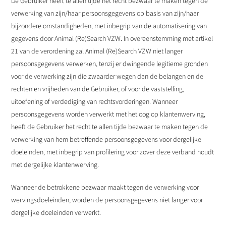
De Gebruiker heeft te allen tijde het recht bezwaar te maken tegen de
verwerking van zijn/haar persoonsgegevens op basis van zijn/haar
bijzondere omstandigheden, met inbegrip van de automatisering van
gegevens door Animal (Re)Search VZW. In overeenstemming met artikel
21 van de verordening zal Animal (Re)Search VZW niet langer
persoonsgegevens verwerken, tenzij er dwingende legitieme gronden
voor de verwerking zijn die zwaarder wegen dan de belangen en de
rechten en vrijheden van de Gebruiker, of voor de vaststelling,
uitoefening of verdediging van rechtsvorderingen. Wanneer
persoonsgegevens worden verwerkt met het oog op klantenwerving,
heeft de Gebruiker het recht te allen tijde bezwaar te maken tegen de
verwerking van hem betreffende persoonsgegevens voor dergelijke
doeleinden, met inbegrip van profilering voor zover deze verband houdt
met dergelijke klantenwerving.
Wanneer de betrokkene bezwaar maakt tegen de verwerking voor
wervingsdoeleinden, worden de persoonsgegevens niet langer voor
dergelijke doeleinden verwerkt.