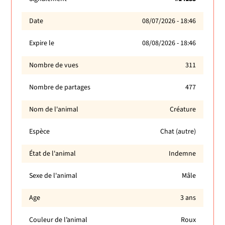
Date
08/07/2026 - 18:46
Expire le
08/08/2026 - 18:46
Nombre de vues
311
Nombre de partages
477
Nom de l'animal
Créature
Espèce
Chat (autre)
État de l'animal
Indemne
Sexe de l'animal
Mâle
Age
3 ans
Couleur de l’animal
Roux