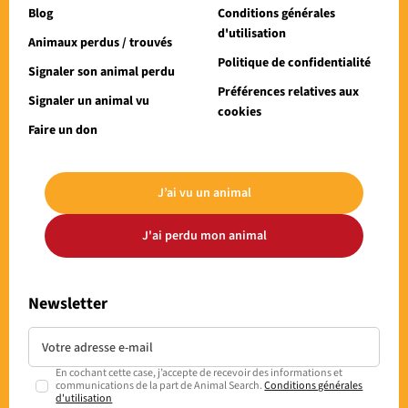
Blog
Conditions générales
d'utilisation
Animaux perdus / trouvés
Politique de confidentialité
Signaler son animal perdu
Préférences relatives aux
Signaler un animal vu
cookies
Faire un don
J’ai vu un animal
J'ai perdu mon animal
Newsletter
En cochant cette case, j’accepte de recevoir des informations et
communications de la part de Animal Search.
Conditions générales
d'utilisation