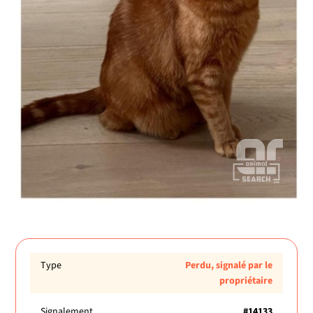
Type
Perdu, signalé par le
propriétaire
Signalement
#14133