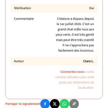
Stérilisation
Oui
Commentaire
Créature a disparu depuis
le 1er juillet 2026. C'est un
grand chat mâle roux aux
yeux verts. Il est très gentil
mais peut être très craintif.
Il ne s'approchera pas
facilement des inconnus.
Auteur
Clara L.
Connectez-vous
à votre
compte utilisateur pour avoir
accès aux informations de
localisation.
Partager le signalement