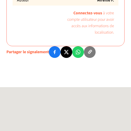
Auteur
Mireille F.
Connectez-vous
à votre
compte utilisateur pour avoir
accès aux informations de
localisation.
Partager le signalement