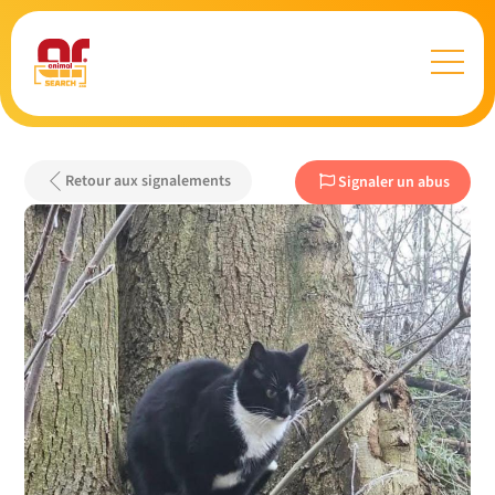
Retour aux signalements
Signaler un abus