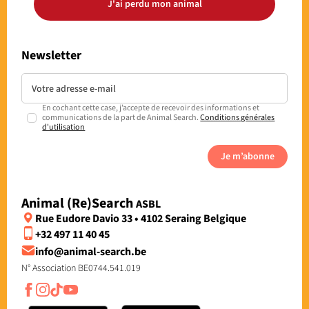
J'ai perdu mon animal
Newsletter
En cochant cette case, j’accepte de recevoir des informations et
communications de la part de Animal Search.
Conditions générales
d'utilisation
Je m’abonne
Animal (Re)Search
ASBL
Rue Eudore Davio 33 • 4102 Seraing Belgique
+32 497 11 40 45
info@animal-search.be
N° Association BE0744.541.019