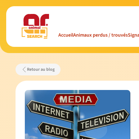
Accueil
Animaux perdus / trouvés
Signa
Retour au blog