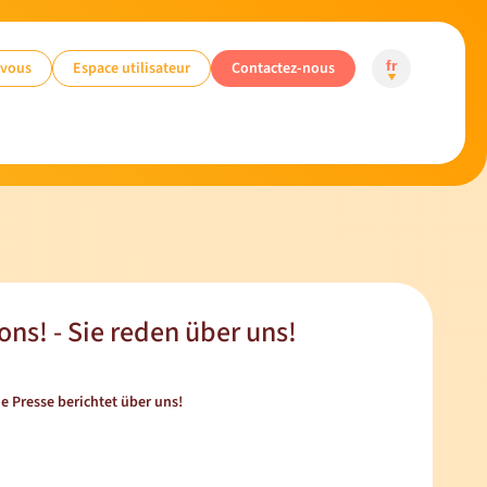
-vous
Espace utilisateur
Contactez-nous
fr
ons! - Sie reden über uns!
ie Presse berichtet über uns!