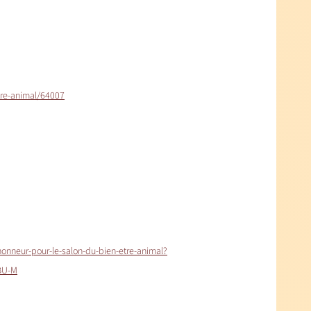
tre-animal/64007
onneur-pour-le-salon-du-bien-etre-animal?
BU-M