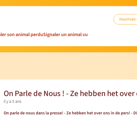
Inscrivez
ler son animal perdu
Signaler un animal vu
On Parle de Nous ! - Ze hebben het over 
il y a 5 ans
On parle de nous dans la presse! - Ze hebben het over ons in de pers! - D