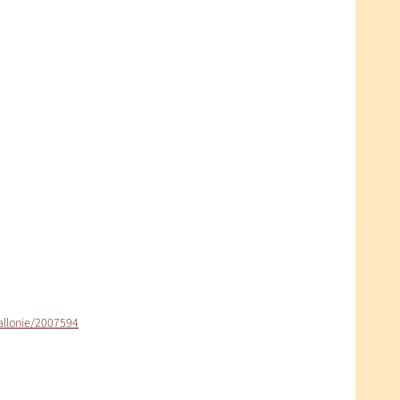
allonie/2007594