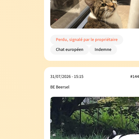
Perdu, signalé par le propriétaire
Chat européen
Indemne
31/07/2026 - 15:15
#144
BE Beersel