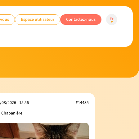
-vous
Espace utilisateur
Contactez-nous
fr
/08/2026 - 15:56
#14435
 Chabanière