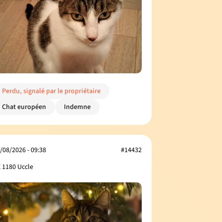
Perdu, signalé par le propriétaire
Chat européen
Indemne
/08/2026 - 09:38
#14432
 1180 Uccle