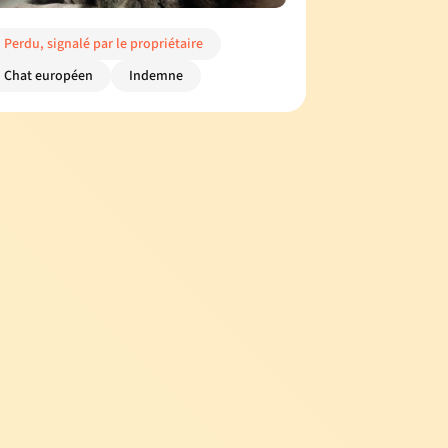
Perdu, signalé par le propriétaire
Chat européen
Indemne