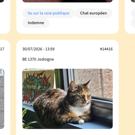
Vu sur la voie publique
Chat européen
Indemne
17
30/07/2026 - 13:59
#14416
BE 1370 Jodoigne