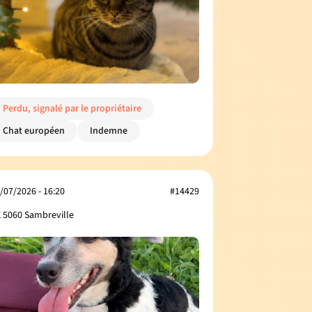
Perdu, signalé par le propriétaire
Chat européen
Indemne
/07/2026 - 16:20
#14429
 5060 Sambreville