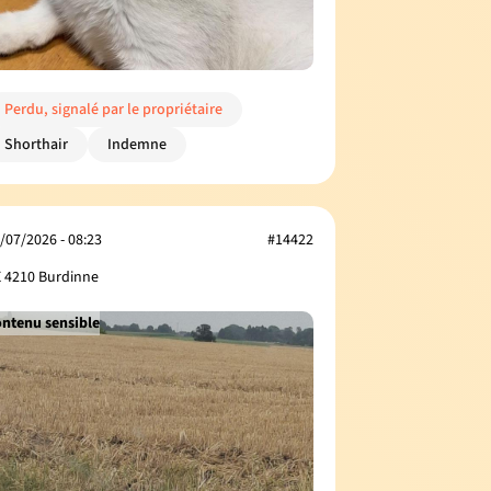
Perdu, signalé par le propriétaire
Shorthair
Indemne
/07/2026 - 08:23
#14422
 4210 Burdinne
ntenu sensible