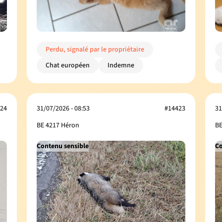
Perdu, signalé par le propriétaire
Chat européen
Indemne
24
31/07/2026 - 08:53
#14423
31
BE 4217 Héron
BE
Contenu sensible
Co