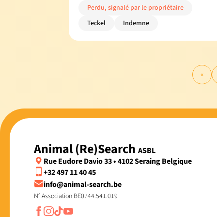
Perdu, signalé par le propriétaire
Teckel
Indemne
«
Animal (Re)Search
ASBL
Rue Eudore Davio 33 • 4102 Seraing Belgique
+32 497 11 40 45
info@animal-search.be
N° Association BE0744.541.019