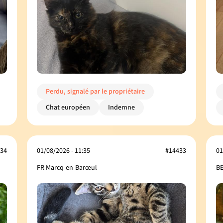
Perdu, signalé par le propriétaire
Chat européen
Indemne
34
01/08/2026 - 11:35
#14433
01
FR Marcq-en-Barœul
BE