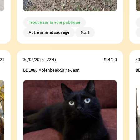
Trouvé sur la voie publique
Autre animal sauvage
Mort
21
30/07/2026 - 22:47
#14420
30
BE 1080 Molenbeek-Saint-Jean
BE