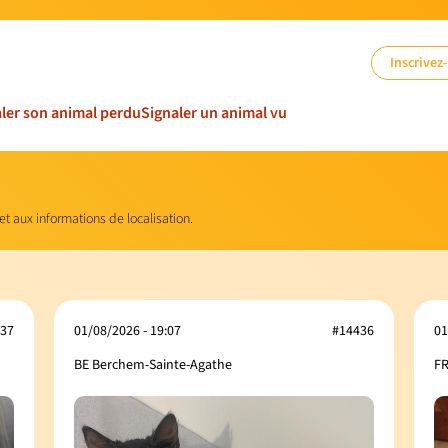
Inscrivez
ler son animal perdu
Signaler un animal vu
 et aux informations de localisation.
37
01/08/2026 - 19:07
#14436
01
BE Berchem-Sainte-Agathe
FR