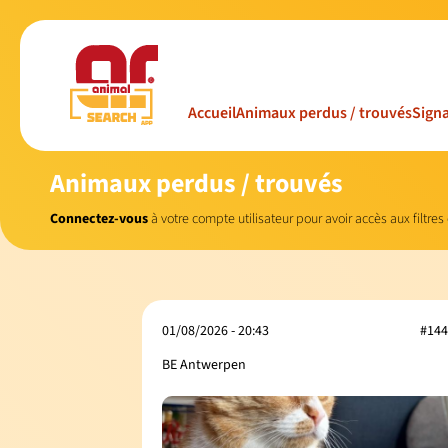
Accueil
Animaux perdus / trouvés
Signa
Animaux perdus / trouvés
Connectez-vous
à votre compte utilisateur pour avoir accès aux filtres
01/08/2026 - 20:43
#144
BE Antwerpen