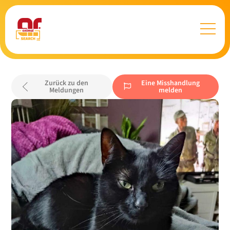
Zurück zu den
Eine Misshandlung
Meldungen
melden