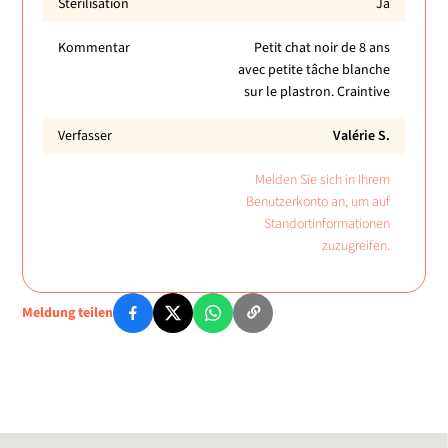
Sterilisation
Ja
Kommentar
Petit chat noir de 8 ans
avec petite tâche blanche
sur le plastron. Craintive
Verfasser
Valérie S.
Melden Sie sich in Ihrem
Benutzerkonto an, um auf
Standortinformationen
zuzugreifen.
Meldung teilen