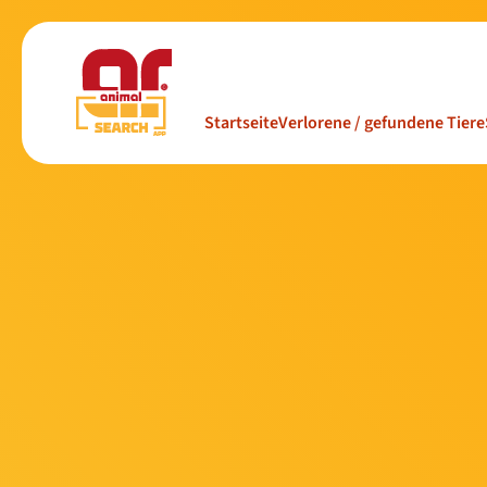
Startseite
Verlorene / gefundene Tiere