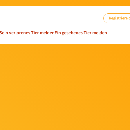
Registriere 
Sein verlorenes Tier melden
Ein gesehenes Tier melden