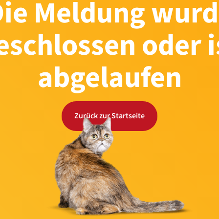
Die Meldung wurd
eschlossen oder i
abgelaufen
Zurück zur Startseite