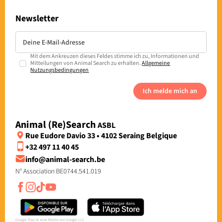
Newsletter
Mit dem Ankreuzen dieses Feldes stimme ich zu, Informationen und
Mitteilungen von Animal Search zu erhalten.
Allgemeine
Nutzungsbedingungen
Ich melde mich an
Animal (Re)Search
ASBL
Rue Eudore Davio 33 • 4102 Seraing Belgique
+32 497 11 40 45
info@animal-search.be
N° Association BE0744.541.019
Google Play ist eine Marke von Google LLC.