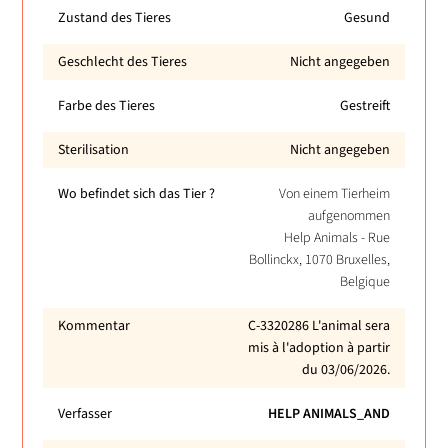
Zustand des Tieres
Gesund
Geschlecht des Tieres
Nicht angegeben
Farbe des Tieres
Gestreift
Sterilisation
Nicht angegeben
Wo befindet sich das Tier ?
Von einem Tierheim
aufgenommen
Help Animals - Rue
Bollinckx, 1070 Bruxelles,
Belgique
Kommentar
C-3320286 L'animal sera
mis à l'adoption à partir
du 03/06/2026.
Verfasser
HELP ANIMALS_AND