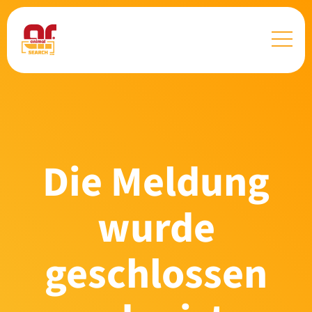
Die Meldung
wurde
geschlossen