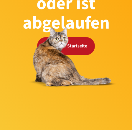
oder ist
abgelaufen
Zurück zur Startseite