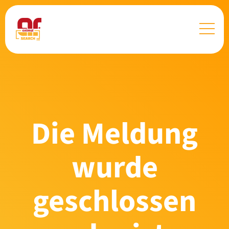
Die Meldung
wurde
geschlossen