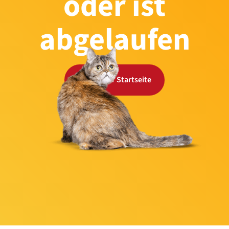
oder ist
abgelaufen
Zurück zur Startseite