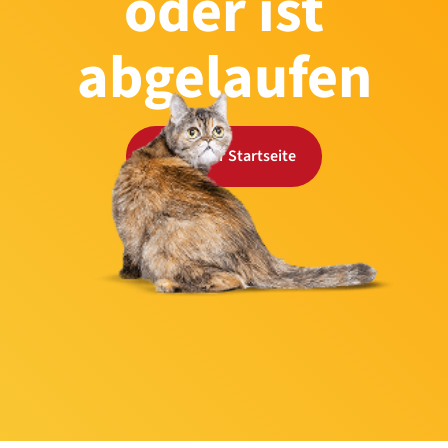
oder ist
abgelaufen
Zurück zur Startseite