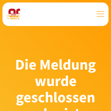
Die Meldung
wurde
geschlossen