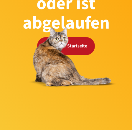
oder ist
abgelaufen
Zurück zur Startseite