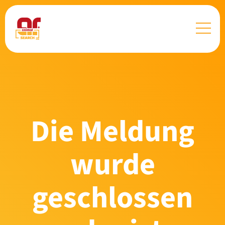
Die Meldung
wurde
geschlossen