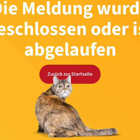
Die Meldung wurd
eschlossen oder i
abgelaufen
Zurück zur Startseite