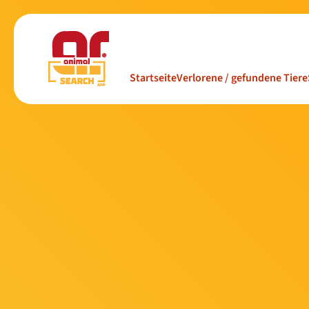
Startseite
Verlorene / gefundene Tiere