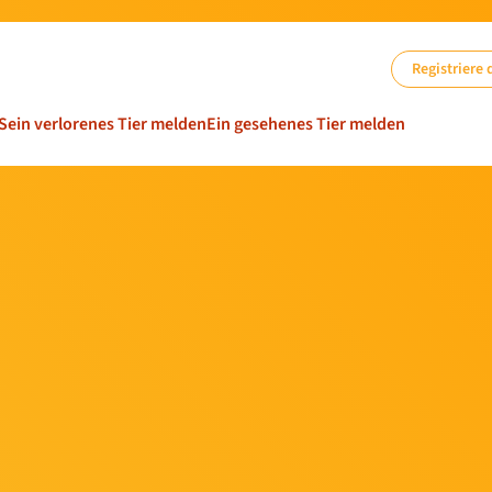
Registriere 
Sein verlorenes Tier melden
Ein gesehenes Tier melden