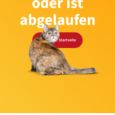
oder ist
abgelaufen
Zurück zur Startseite