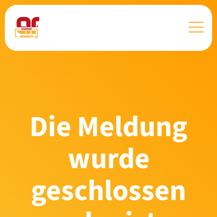
Die Meldung
wurde
geschlossen