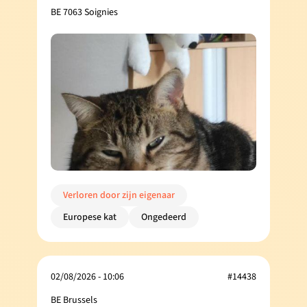
BE 7063 Soignies
Verloren door zijn eigenaar
Europese kat
Ongedeerd
02/08/2026 - 10:06
#14438
BE Brussels