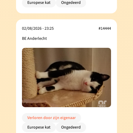
Europese kat
Ongedeerd
02/08/2026 - 23:25
#14444
BE Anderlecht
Verloren door zijn eigenaar
Europese kat
Ongedeerd