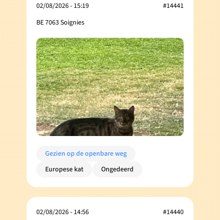
02/08/2026 - 15:19
#14441
BE 7063 Soignies
Gezien op de openbare weg
Europese kat
Ongedeerd
02/08/2026 - 14:56
#14440