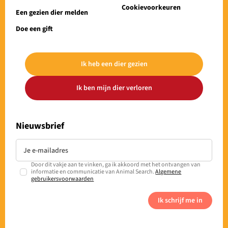
Cookievoorkeuren
Een gezien dier melden
Doe een gift
Ik heb een dier gezien
Ik ben mijn dier verloren
Nieuwsbrief
Door dit vakje aan te vinken, ga ik akkoord met het ontvangen van
informatie en communicatie van Animal Search.
Algemene
gebruikersvoorwaarden
Ik schrijf me in