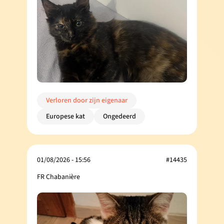
Verloren door zijn eigenaar
Europese kat
Ongedeerd
01/08/2026 - 15:56
#14435
FR Chabanière