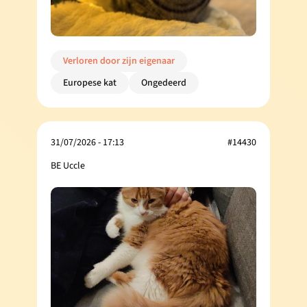
Verloren door zijn eigenaar
Europese kat
Ongedeerd
31/07/2026 - 17:13
#14430
BE Uccle