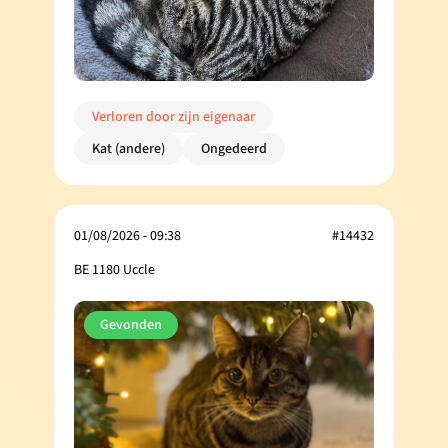
Verloren door zijn eigenaar
Kat (andere)
Ongedeerd
01/08/2026 - 09:38
#14432
BE 1180 Uccle
Gevonden