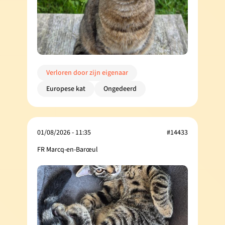
Verloren door zijn eigenaar
Europese kat
Ongedeerd
01/08/2026 - 11:35
#14433
FR Marcq-en-Barœul