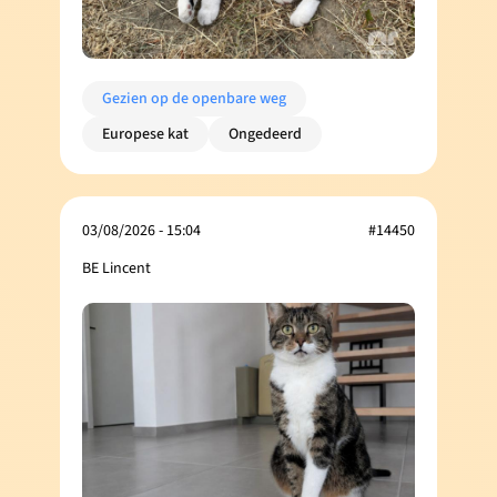
Gezien op de openbare weg
Europese kat
Ongedeerd
03/08/2026 - 15:04
#14450
BE Lincent