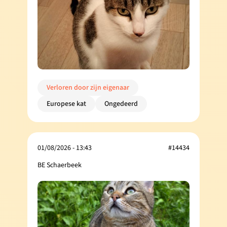
Verloren door zijn eigenaar
Europese kat
Ongedeerd
01/08/2026 - 13:43
#14434
BE Schaerbeek