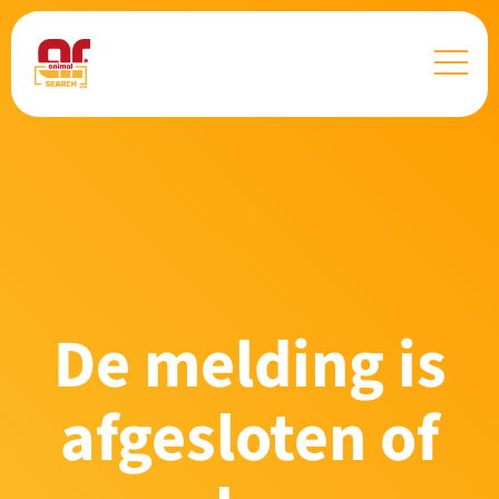
De melding is
afgesloten of