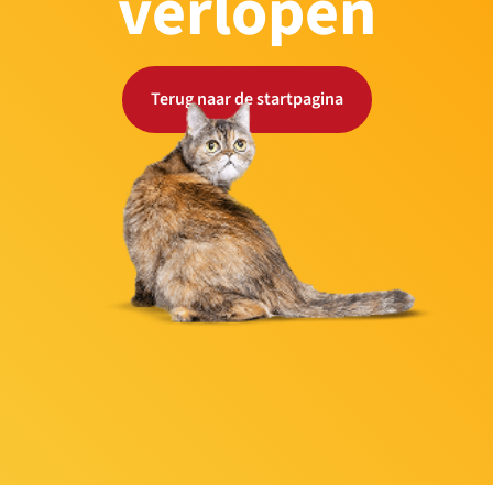
verlopen
Terug naar de startpagina