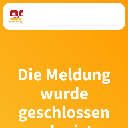
Die Meldung
wurde
geschlossen