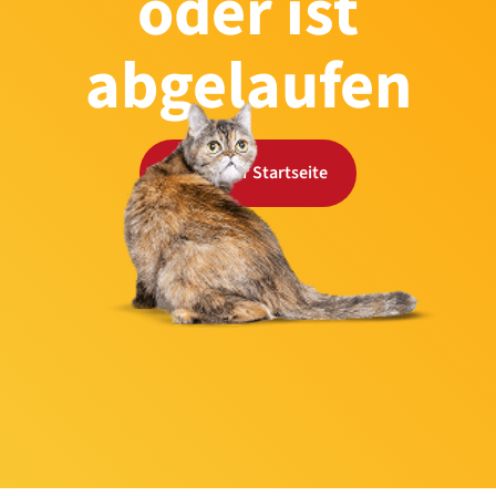
oder ist
abgelaufen
Zurück zur Startseite