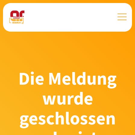
Die Meldung
wurde
geschlossen