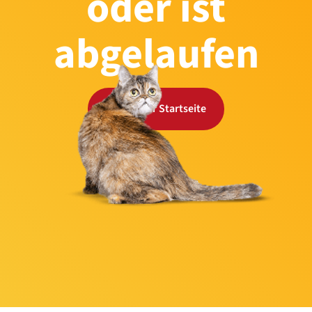
oder ist
abgelaufen
Zurück zur Startseite